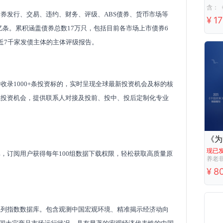
券发行、交易、违约、财务、评级、ABS债券、货币市场等
¥
1
亿条。累积涵盖债券总数17万只，包括目前各市场上市债券6
近7千家发债主体的主体评级报告。
收录1000+条投资标的，实时呈现全球最新投资机会及标的核
境投资机会，提供联系人对接及投前、投中、投后定制化专业
《为
现已
，订阅用户获得每年100组数据下载权限，轻松获取高质量原
养老
¥
8
系列指数数据库。包含观测中国宏观环境、精准揭示经济动向