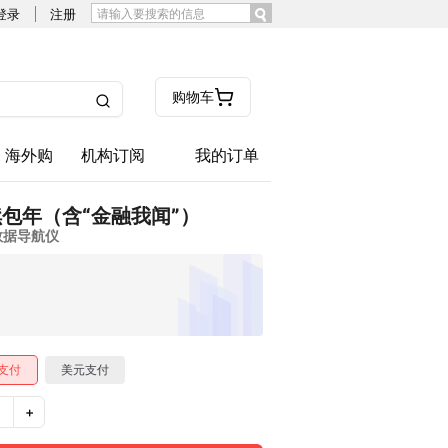
登录
注册
购物车
海外购
机构订阅
我的订单
续包年（含“金融我闻”）
数据导航仪
支付
美元支付
+