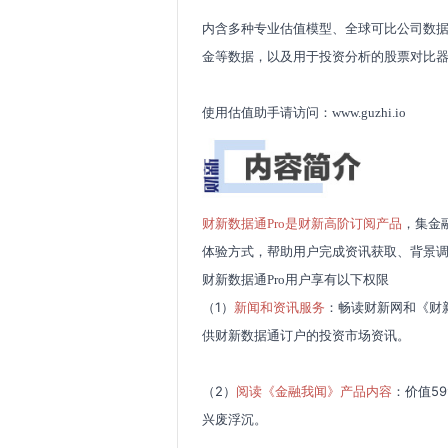
内含多种专业估值模型、全球可比公司数据
金等数据，以及用于投资分析的股票对比
使用估值助手请访问：
www.guzhi.io
财新数据通
Pro
是财新高阶订阅产品
，集金
体验方式，帮助用户完成资讯获取、背景
财新数据通
Pro
用户享有以下权限
（1）
新闻和资讯服务
：畅读财新网和《财
供财新数据通订户的投资市场资讯。
（2）
阅读《金融我闻》产品内容
：价值5
兴废浮沉。