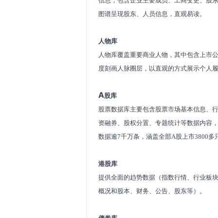
信息，包含企业主要成员、工商变更、股
图谱呈现股东、人员信息，直观易读。
人物库
人物库覆盖重要商业人物，其中包含上市
度刻画人脉圈层，以直观的方式展示个人
A
股库
股票数据库主要包含股票市场基本信息、
资融券、股权分置、专题统计等数据内容
数据逾7千万条，涵盖全部A股上市3800
港股库
提供全面的趋势数据（指数行情、行业板
概况和股本、财务、公告、股东等）。