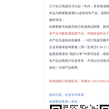
订户从订阅成功当日起一年内，享有阅读财
本品为财新数据通Pro连续包年产品，权
服务情况；
此财新账号如购买前已有该商品权限，购
本产品为数据通权限产品，所购权益时长
本产品为虚拟内容服务，一经订阅成功概
企业采购请咨询客服（周一至周五8:30-17:
如需发票请在“我的订单”中填写信息，或
本产品仅限用户自身享有，不得以任何形
条款》
注销产品权限。
机构团购订阅请联系：李紫佳 13911866256【同微
如有问题，欢迎咨询客服
财新数据客服—售前：