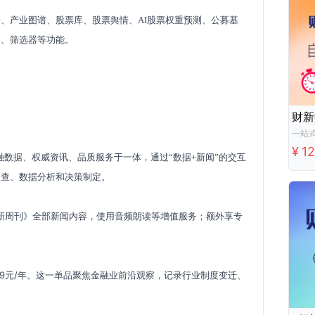
、产业图谱、股票库、股票舆情、AI股票权重预测、公募基
器、筛选器等功能。
财新
一站
¥
1
融数据、权威资讯、品质服务于一体，通过
“
数据
+
新闻
”
的交互
调查、数据分析和决策制定。
新周刊》全部新闻内容，使用音频朗读等增值服务；额外享专
99元/年。这一单品聚焦金融业前沿观察，记录行业制度变迁、