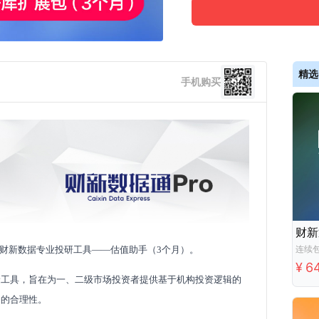
精选
手机购买
财新
连续
立赠财新数据专业投研工具——估值助手（3个月）。
¥
6
捷工具，旨在为一、二级市场投资者提供基于机构投资逻辑的
资的合理性。