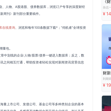
《财
业、人物、A股港股、债券数据库，浏览订户专享的深度财经
杂志
¥
1
财新周刊》新刊部分重要稿件。
库在线查询
、浏览和每年100条数据下载*；“伺机者”全球投资
C增量包。
文章中划线的企业
/
人物
/
股票
/
债券一键进入数据库；反之，数
资讯之间相互打通，帮助投资者轻松实现对新闻资讯背景信息
到期
¥
1
供海量上市公司、发债公司、基金公司等多种类别企业的基本