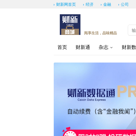
财新网首页
经济
金融
公司
阅享生活，品味精品
首页
财新通
杂志
财新