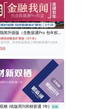
金融我闻升级版（含数据通Pro 包年权益）
加赠投研数据扩展包（3个月）
产品全新升级，原有权益基础上增加数据通Pro包年权益。投资家的数据导航仪，自动续费产品。
998
双栖 (纸版周刊和财新通 1年)
双栖