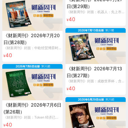
日(第29期）
《财新周刊》封面：机器人：先上市为强，含《财新周刊》印刷版1本。
40
¥
《财新周刊》2026年7月20
日(第28期）
《财新周刊》封面：中欧经贸博弈时刻，含《财新周刊》印刷版1本。
40
¥
《财新周刊》2026年7月13
日(第27期）
《财新周刊》封面：成败世界杯，含《财新周刊》印刷版1本。
40
¥
《财新周刊》2026年7月6日
(第26期）
《财新周刊》封面：Token 经济已来，含《财新周刊》印刷版1本。
40
¥